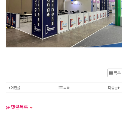
목록
이전글
목록
다음글
댓글목록