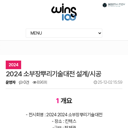
2024
2024 소부장뿌리기술대전 설계/시공
운영자
0건
896회
25-12-02 15:59
1
개요
- 전시회명 : 2024 2024 소부장뿌리기술대전
- 장소 : 킨텍스
-규모 : 전체관